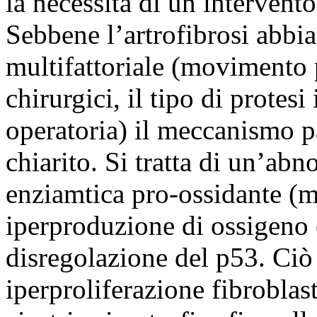
la necessità di un intervent
Sebbene l’artrofibrosi abbi
multifattoriale (movimento 
chirurgici, il tipo di protesi
operatoria) il meccanismo p
chiarito. Si tratta di un’abn
enziamtica pro-ossidante (
iperproduzione di ossigeno e
disregolazione del p53. Ci
iperproliferazione fibroblas