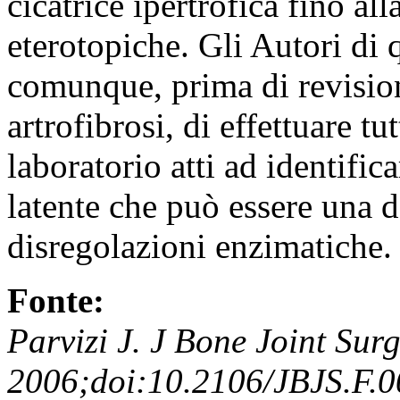
cicatrice ipertrofica fino al
eterotopiche. Gli Autori di
comunque, prima di revisio
artrofibrosi, di effettuare tu
laboratorio atti ad identifi
latente che può essere una d
disregolazioni enzimatiche.
Fonte:
Parvizi J. J Bone Joint Sur
2006;doi:10.2106/JBJS.F.