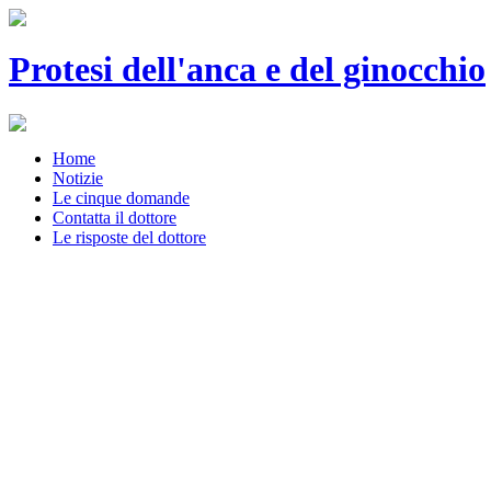
Protesi dell'anca e del ginocchio
Home
Notizie
Le cinque domande
Contatta il dottore
Le risposte del dottore