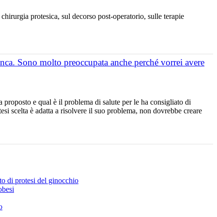
chirurgia protesica, sul decorso post-operatorio, sulle terapie
anca. Sono molto preoccupata anche perché vorrei avere
proposto e qual è il problema di salute per le ha consigliato di
otesi scelta è adatta a risolvere il suo problema, non dovrebbe creare
nto di protesi del ginocchio
obesi
o