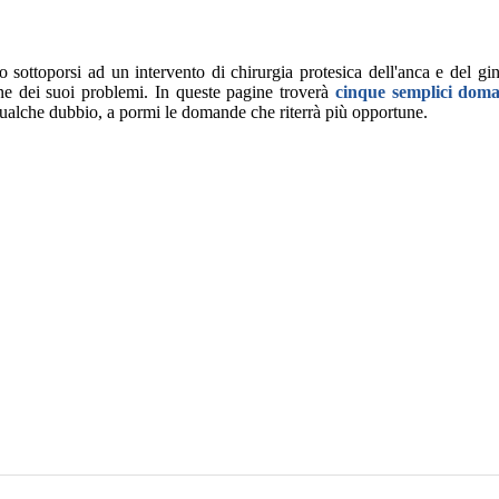
sottoporsi ad un intervento di chirurgia protesica dell'anca e del gin
ne dei suoi problemi. In queste pagine troverà
cinque semplici dom
 qualche dubbio, a pormi le domande che riterrà più opportune.