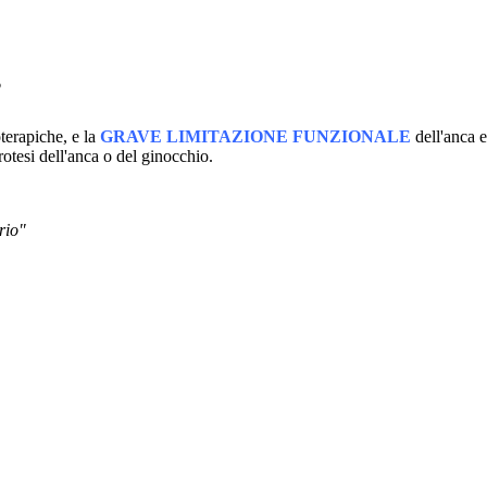
?
oterapiche, e la
GRAVE LIMITAZIONE FUNZIONALE
dell'anca e
rotesi dell'anca o del ginocchio.
rio"